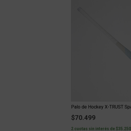
$70.499
2 cuotas sin interés de $35.25