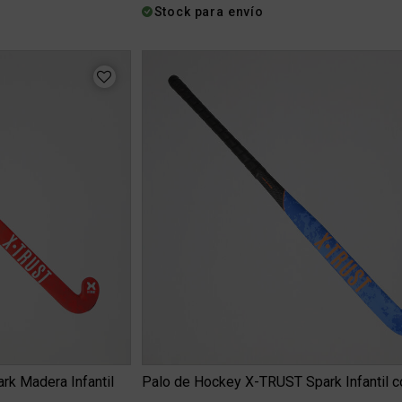
Stock para envío
k Madera Infantil