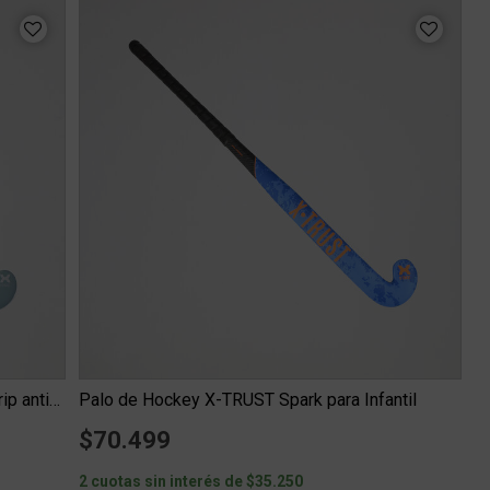
Palo de Hockey X-TRUST Spark Infantil grip antideslizante
Palo de Hockey X-TRUST Spark para Infantil
$70.499
2 cuotas sin interés de $35.250