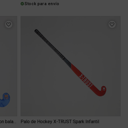
Stock para envío
Palo de Hockey X-TRUST Spark Infantil con balance bajo
Palo de Hockey X-TRUST Spark Infantil