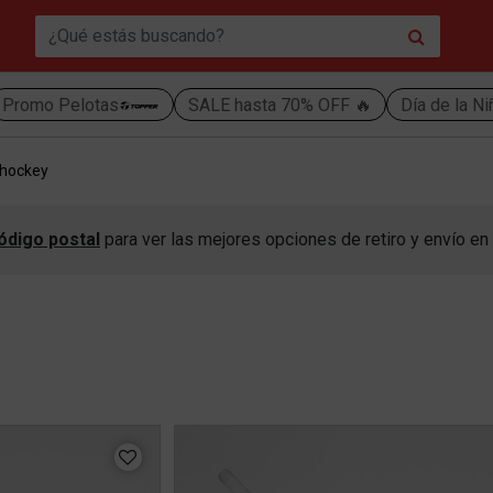
Promo Pelotas
SALE hasta 70% OFF 🔥
Día de la N
 hockey
ódigo postal
para ver las mejores opciones de retiro y envío en 