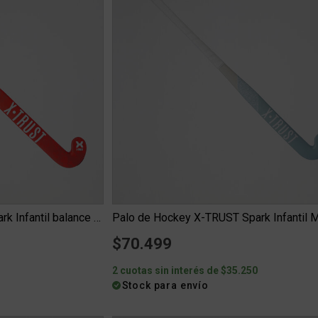
Palo de Hockey X-TRUST Spark Infantil balance bajo
Palo de Hockey X-TRUST Spark Infantil 
$70.499
0
2 cuotas sin interés de $35.250
Stock para envío