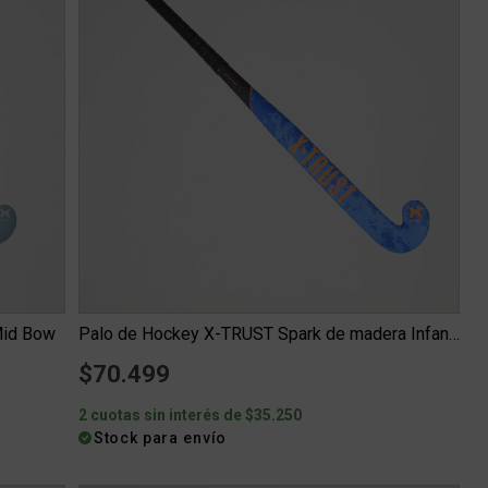
Mid Bow
Palo de Hockey X-TRUST Spark de madera Infantil
$70.499
2 cuotas sin interés de $35.250
Stock para envío