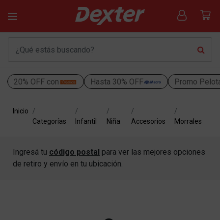
20% OFF con
Hasta 30% OFF
Promo Pelot
Inicio
Categorías
Infantil
Niña
Accesorios
Morrales
Ingresá tu
código postal
para ver las mejores opciones
de retiro y envío en tu ubicación.