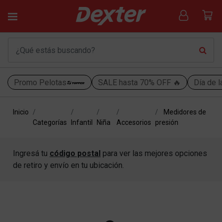
Promo Pelotas
SALE hasta 70% OFF 🔥
Día de l
Inicio
Medidores de
Categorías
Infantil
Niña
Accesorios
presión
Ingresá tu
código postal
para ver las mejores opciones
de retiro y envío en tu ubicación.