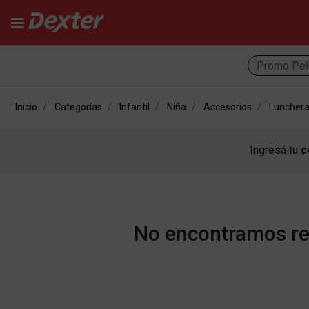
Promo Pel
Inicio
Categorías
Infantil
Niña
Accesorios
Luncher
Ingresá tu
c
No encontramos res