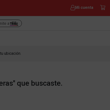
Mi cuenta
nite a
tu ubicación.
eras" que buscaste.