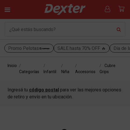
Promo Pelotas
SALE hasta 70% OFF 🔥
Día de l
Inicio
Cubre
Categorías
Infantil
Niña
Accesorios
Grips
Ingresá tu
código postal
para ver las mejores opciones
de retiro y envío en tu ubicación.