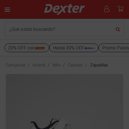
20% OFF con
Hasta 30% OFF
Promo Pelot
Categorías
Infantil
Niño
Calzado
Zapatillas