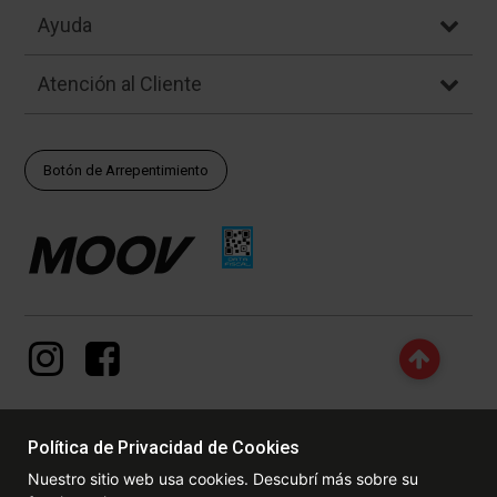
Ayuda
Atención al Cliente
Botón de Arrepentimiento
Política de Privacidad de Cookies
© Copyright - 2017 - 2026 www.dexter.com.ar, TODOS LOS
Nuestro sitio web usa cookies. Descubrí más sobre su
DERECHOS RESERVADOS. Las fotos contenidas en este site, el