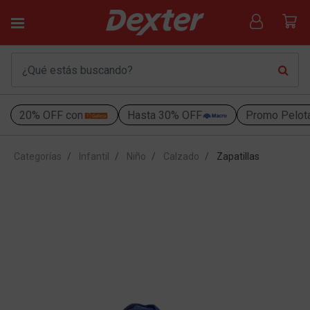
20% OFF con
Hasta 30% OFF
Promo Pelot
Categorías
Infantil
Niño
Calzado
Zapatillas