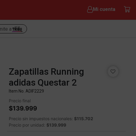
Mi cuenta
nite a
Zapatillas Running
adidas Questar 2
Item No.
ADIF2229
Precio final
$139.999
Precio sin impuestos nacionales:
$115.702
Precio por unidad:
$139.999