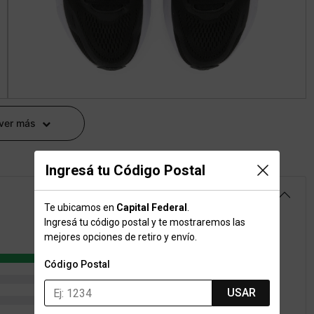
 ver más
Ingresá tu Código Postal
4.8
Te ubicamos en
Capital Federal
.
Ingresá tu código postal y te mostraremos las
mejores opciones de retiro y envío.
56
Código Postal
6
USAR
2