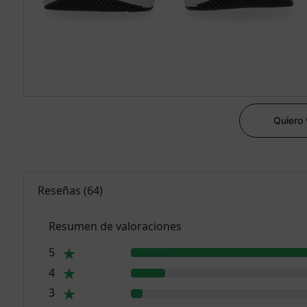
Quiero
Reseñas
(
64
)
Resumen de valoraciones
5
4
3