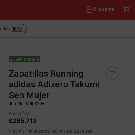
Mi cuenta
nite a
Envío gratis
Zapatillas Running
adidas Adizero Takumi
Sen Mujer
Item No.
ADIG8208
Precio final
$285.713
Precio sin impuestos nacionales:
$236.126