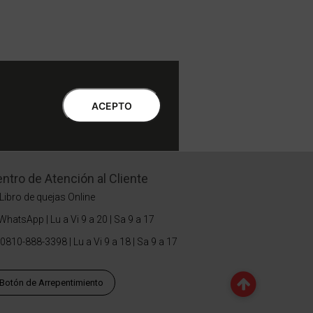
ACEPTO
ntro de Atención al Cliente
Libro de quejas Online
WhatsApp | Lu a Vi 9 a 20 | Sa 9 a 17
0810-888-3398 | Lu a Vi 9 a 18 | Sa 9 a 17
Botón de Arrepentimiento