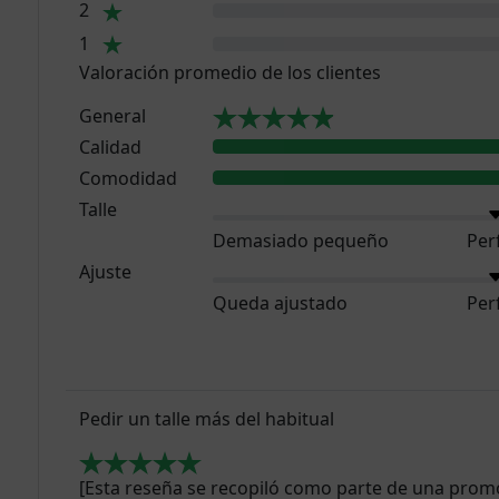
2
1
Valoración promedio de los clientes
General
Calidad
Comodidad
Talle
Demasiado pequeño
Per
Ajuste
Queda ajustado
Per
Pedir un talle más del habitual
[Esta reseña se recopiló como parte de una promo