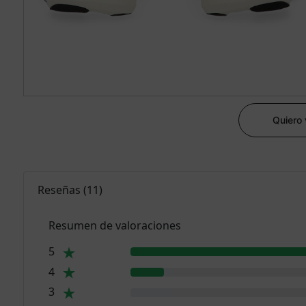
Quiero
Reseñas
(
11
)
Resumen de valoraciones
5
4
3