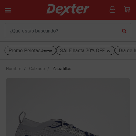
Promo Pelotas
SALE hasta 70% OFF 🔥
Día de l
Hombre
Calzado
Zapatillas