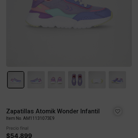
Zapatillas Atomik Wonder Infantil
Item No.
AM11131073E9
Precio final
$54.899