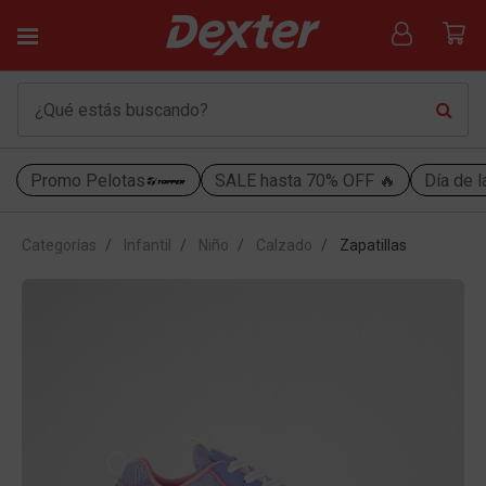
Promo Pelotas
SALE hasta 70% OFF 🔥
Día de l
Categorías
Infantil
Niño
Calzado
Zapatillas