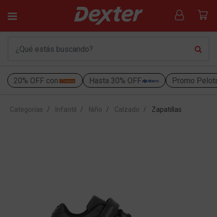
20% OFF con
Hasta 30% OFF
Promo Pelot
Categorías
Infantil
Niño
Calzado
Zapatillas