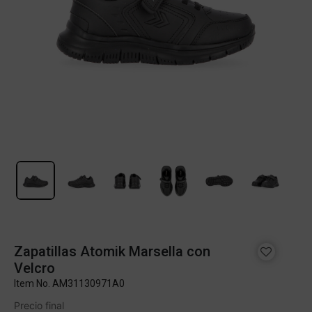
Zapatillas Atomik Marsella con
Velcro
Item No.
AM31130971A0
Precio final