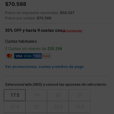
$70.588
Precio sin impuestos nacionales:
$58.337
Precio por unidad:
$70.588
35% OFF y hasta 9 cuotas con
Cuotas habituales
2 Cuotas sin interés de
$35.294
Ver promociones, cuotas y medios de pago
Seleccioná talle (ARG) y conocé las opciones de retiro/envío
17.5
19
20
21
21.5
22
22.5
23.5