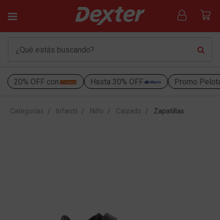
20% OFF con
Hasta 30% OFF
Promo Pelot
Categorías
Infantil
Niño
Calzado
Zapatillas