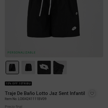
PERSONALIZABLE
15% OFF 15TRIBU
Traje De Baño Lotto Jaz Sent Infantil
Item No.
LOI04241111BV09
Precio final