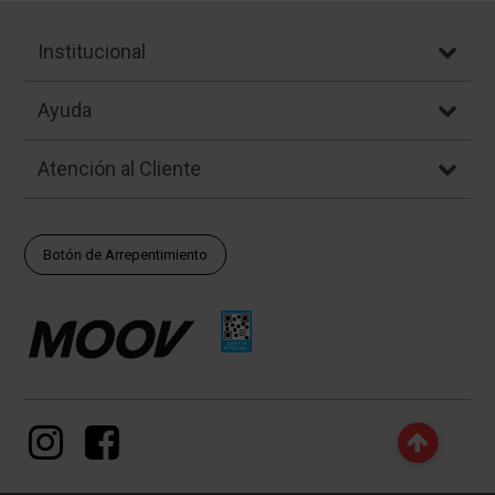
Institucional
Ayuda
Atención al Cliente
Botón de Arrepentimiento