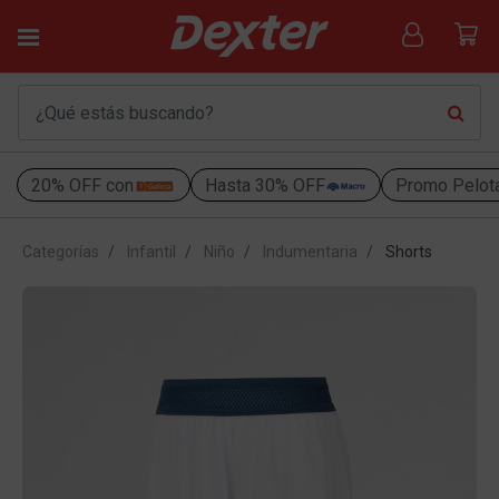
20% OFF con
Hasta 30% OFF
Promo Pelot
Categorías
Infantil
Niño
Indumentaria
Shorts