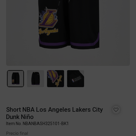
Short NBA Los Angeles Lakers City
Dunk Niño
Item No.
NBANBASH325101-BK1
Precio final