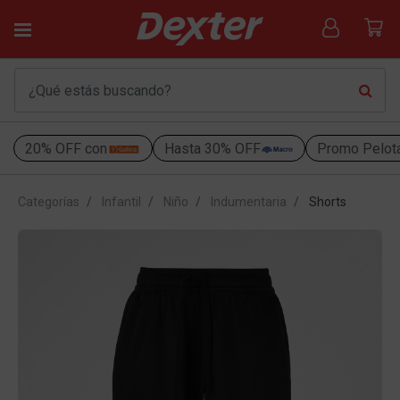
20% OFF con
Hasta 30% OFF
Promo Pelot
Categorías
Infantil
Niño
Indumentaria
Shorts