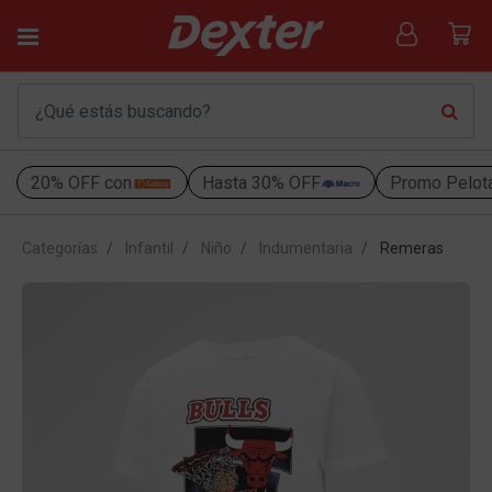
20% OFF con
Hasta 30% OFF
Promo Pelot
Categorías
Infantil
Niño
Indumentaria
Remeras