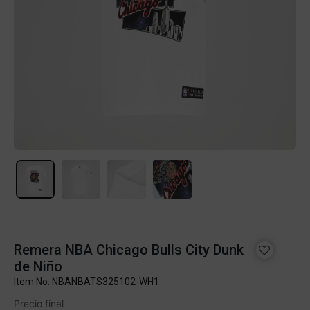
Remera NBA Chicago Bulls City Dunk
de Niño
Item No.
NBANBATS325102-WH1
Precio final