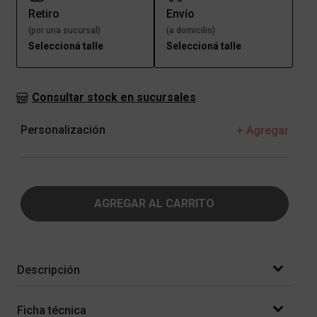
Retiro
Envío
(por una sucursal)
(a domicilio)
Seleccioná talle
Seleccioná talle
Consultar stock en sucursales
Personalización
+ Agregar
AGREGAR AL CARRITO
Descripción
Ficha técnica