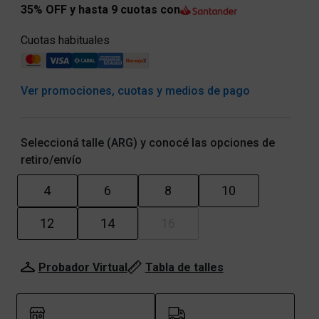
35% OFF y hasta 9 cuotas con
Cuotas habituales
Ver promociones, cuotas y medios de pago
Seleccioná talle (ARG) y conocé las opciones de
retiro/envío
4
6
8
10
12
14
16
Probador Virtual
Tabla de talles