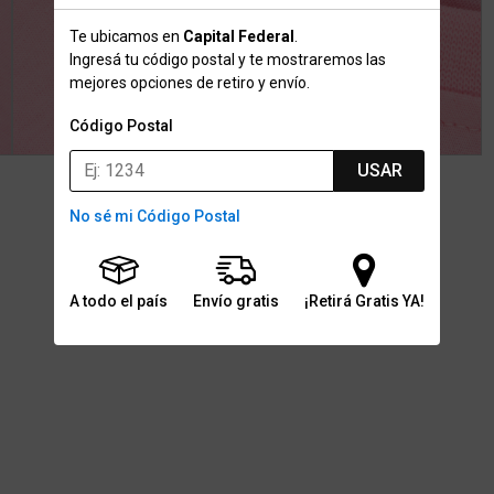
Te ubicamos en
Capital Federal
.
Ingresá tu código postal y te mostraremos las
mejores opciones de retiro y envío.
Código Postal
USAR
No sé mi Código Postal
A todo el país
Envío gratis
¡Retirá Gratis YA!