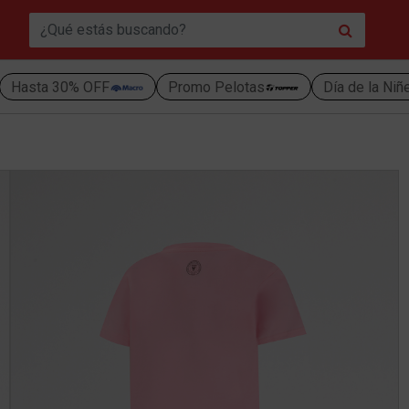
Hasta 30% OFF
Promo Pelotas
Día de la Niñ