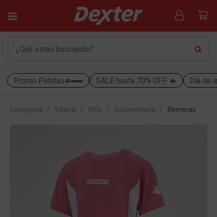
Promo Pelotas
SALE hasta 70% OFF 🔥
Día de l
Categorías
Infantil
Niño
Indumentaria
Remeras