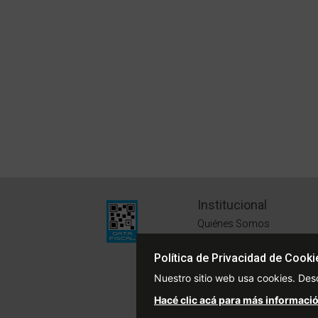
Institucional
Quiénes Somos
Políticas de Privacidad
Política de Privacidad de Cooki
Términos y Condiciones
Nuestro sitio web usa cookies. Des
Sustentabilidad
Hacé clic acá para más informació
Defensa del Consumidor