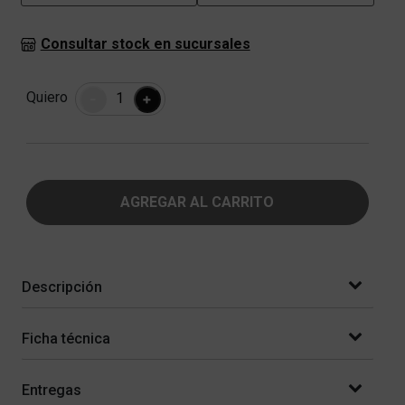
Consultar stock en sucursales
Cantidad
Quiero
-
+
AGREGAR AL CARRITO
Descripción
Ficha técnica
Entregas