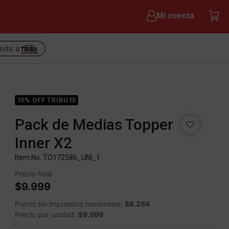
Mi cuenta
nite a
15% OFF TRIBU15
Pack de Medias Topper
Inner X2
Item No.
TO172586_UNI_1
Precio final
$9.999
Precio sin impuestos nacionales:
$8.264
Precio por unidad:
$9.999