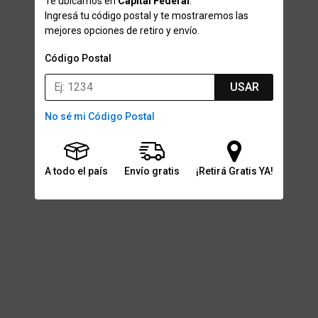
Te ubicamos en
Capital Federal
.
Ingresá tu código postal y te mostraremos las
mejores opciones de retiro y envío.
Código Postal
USAR
No sé mi Código Postal
A todo el país
Envío gratis
¡Retirá Gratis YA!