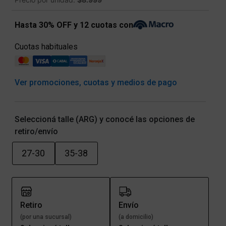
Hasta 30% OFF y 12 cuotas con
Cuotas habituales
Ver promociones, cuotas y medios de pago
Seleccioná talle (ARG) y conocé las opciones de
retiro/envío
27-30
35-38
Retiro
Envío
(por una sucursal)
(a domicilio)