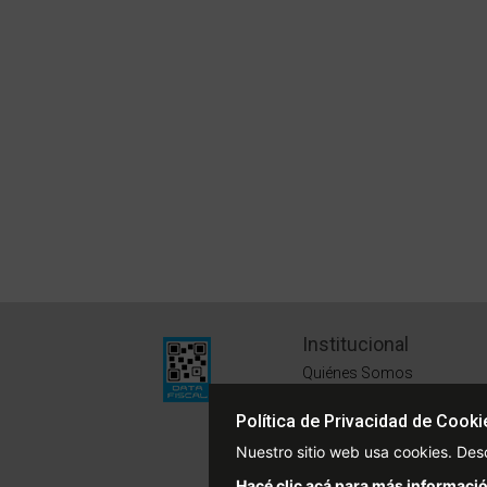
Institucional
Quiénes Somos
Políticas de Privacidad
Política de Privacidad de Cooki
Términos y Condiciones
Nuestro sitio web usa cookies. Des
Sustentabilidad
Hacé clic acá para más informació