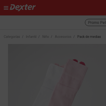
Promo Pel
Categorías
Infantil
Niño
Accesorios
Pack de medias