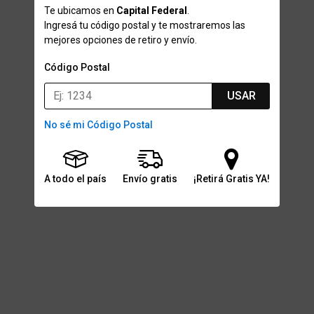
Te ubicamos en
Capital Federal
.
Ingresá tu código postal y te mostraremos las
mejores opciones de retiro y envío.
Código Postal
USAR
No sé mi Código Postal
A todo el país
Envío gratis
¡Retirá Gratis YA!