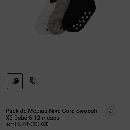
Pack de Medias Nike Core Swoosh
X3 Bebé 6-12 meses
Item No.
NINN0053-G0E