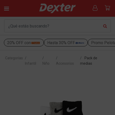
20% OFF con
Hasta 30% OFF
Promo Pelot
Categorías
Pack de
Infantil
Niño
Accesorios
medias