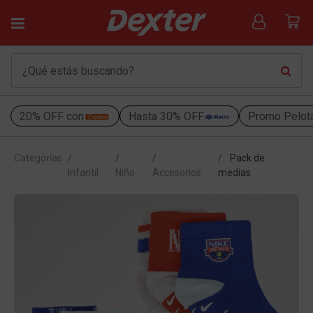
20% OFF con
Hasta 30% OFF
Promo Pelot
Categorías
Pack de
Infantil
Niño
Accesorios
medias