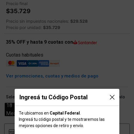
Precio final
$35.729
Precio sin impuestos nacionales:
$29.528
Precio por unidad:
$35.729
35% OFF y hasta 9 cuotas con
Cuotas habituales
Ver promociones, cuotas y medios de pago
Ingresá tu Código Postal
Seleccioná talle (ARG) y conocé las opciones de retiro/envío
18
Meses
Te ubicamos en
Capital Federal
.
Ingresá tu código postal y te mostraremos las
mejores opciones de retiro y envío.