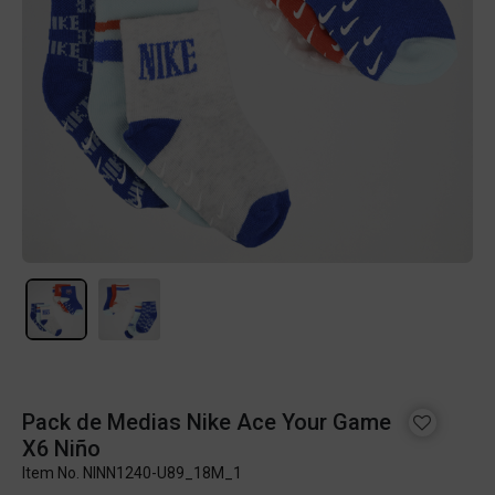
Pack de Medias Nike Ace Your Game
X6 Niño
Item No.
NINN1240-U89_18M_1