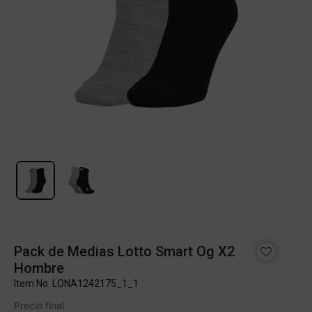
Pack de Medias Lotto Smart Og X2
Hombre
Item No.
LONA1242175_1_1
Precio final