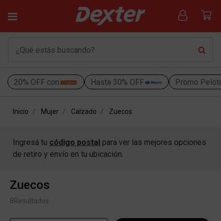
20% OFF con
Hasta 30% OFF
Promo Pelot
Inicio
Mujer
Calzado
Zuecos
Ingresá tu
código postal
para ver las mejores opciones
de retiro y envío en tu ubicación.
Zuecos
8
Resultados