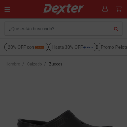
20% OFF con
Hasta 30% OFF
Promo Pelot
Hombre
Calzado
Zuecos