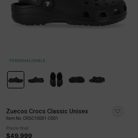
PERSONALIZABLE
Zuecos Crocs Classic Unisex
Item No.
CRSC10001-C001
Precio final
$49.999