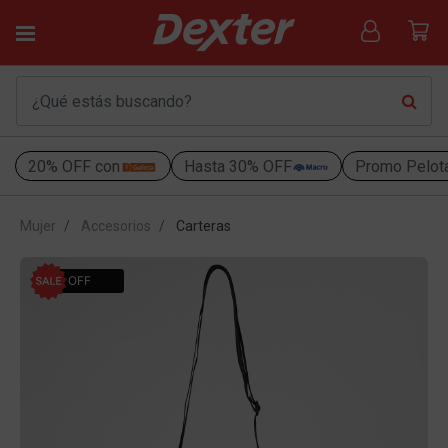
20% OFF con
Hasta 30% OFF
Promo Pelot
Mujer
Accesorios
Carteras
20% OFF