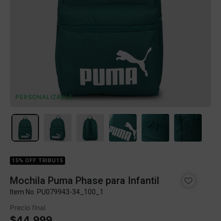
PERSONALIZABLE
15% OFF TRIBU15
Mochila Puma Phase para Infantil
Item No.
PU079943-34_100_1
Precio final
$44.999