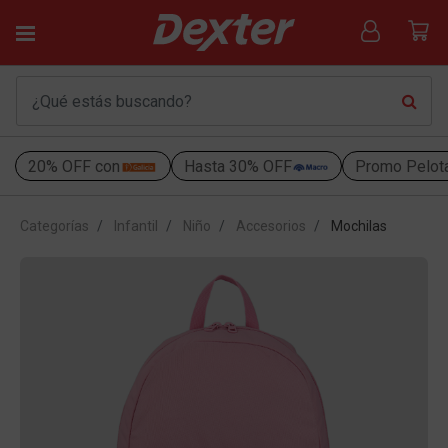
20% OFF con
Hasta 30% OFF
Promo Pelot
Categorías
Infantil
Niño
Accesorios
Mochilas