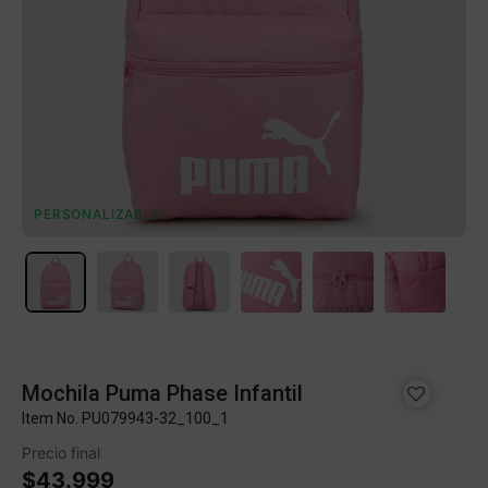
PERSONALIZABLE
Mochila Puma Phase Infantil
Item No.
PU079943-32_100_1
Precio final
$43.999