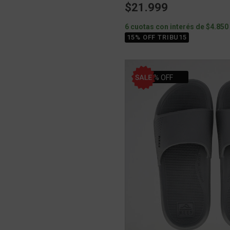
$21.999
6 cuotas con interés de $4.850
15% OFF TRIBU15
21% OFF