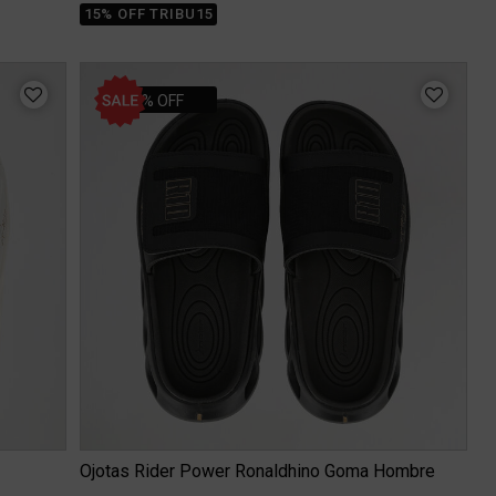
15% OFF TRIBU15
20% OFF
Ojotas Rider Power Ronaldhino Goma Hombre