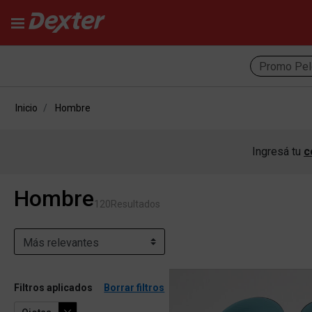
Promo Pel
Inicio
Hombre
Ingresá tu
c
Hombre
120
Resultados
Filtros aplicados
Borrar filtros