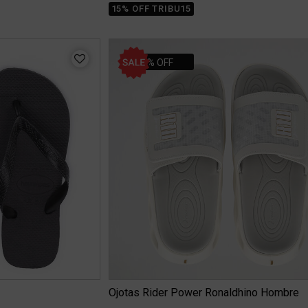
15% OFF TRIBU15
20% OFF
Ojotas Rider Power Ronaldhino Hombre