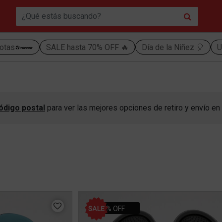
otas
SALE hasta 70% OFF 🔥
Día de la Niñez 🎈
U
ódigo postal
para ver las mejores opciones de retiro y envío en 
25% OFF