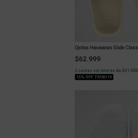
Ojotas Havaianas Slide Class
$62.999
2 cuotas sin interés de $31.50
15% OFF TRIBU15