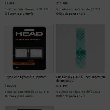
$8.499
$16.999
6 cuotas con interés de $1.874
6 cuotas con interés de $3.748
Stock para envío
Stock para envío
Grips Head Hydrosorb Comfort
Grip Hockey X-TRUST con absorción
de impactos
$16.399
$11.499
6 cuotas con interés de $3.616
6 cuotas con interés de $2.535
Stock para envío
Stock para envío