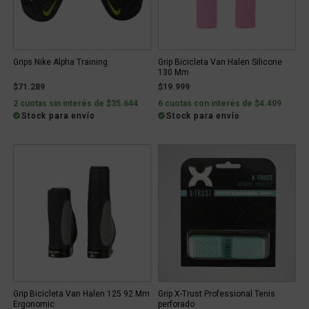
Grips Nike Alpha Training
Grip Bicicleta Van Halen Silicone
130 Mm
$71.289
$19.999
2 cuotas sin interés de $35.644
6 cuotas con interés de $4.409
Stock para envío
Stock para envío
Grip Bicicleta Van Halen 125 92 Mm
Grip X-Trust Professional Tenis
Ergonomic
perforado