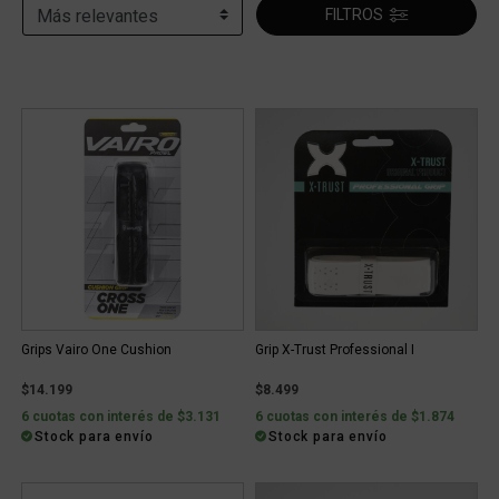
FILTROS
Grips Vairo One Cushion
Grip X-Trust Professional I
$14.199
$8.499
6 cuotas con interés de $3.131
6 cuotas con interés de $1.874
Stock para envío
Stock para envío