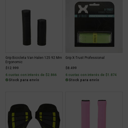
Grip Bicicleta Van Halen 125 92 Mm
Grip X-Trust Professional
Ergonomic
$12.999
$8.499
6 cuotas con interés de $2.866
6 cuotas con interés de $1.874
Stock para envío
Stock para envío