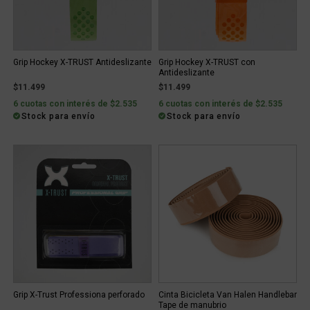
Grip Hockey X-TRUST Antideslizante
Grip Hockey X-TRUST con
Antideslizante
$11.499
$11.499
6 cuotas con interés de $2.535
6 cuotas con interés de $2.535
Stock para envío
Stock para envío
Grip X-Trust Professiona perforado
Cinta Bicicleta Van Halen Handlebar
Tape de manubrio