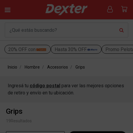
20% OFF con
Hasta 30% OFF
Promo Pelot
Inicio
Hombre
Accesorios
Grips
Ingresá tu
código postal
para ver las mejores opciones
de retiro y envío en tu ubicación.
Grips
19
Resultados