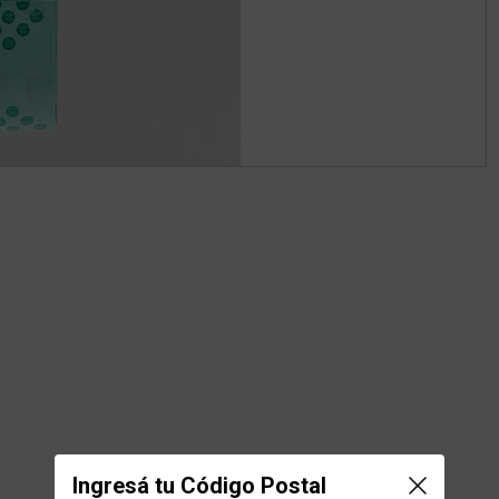
Ingresá tu Código Postal