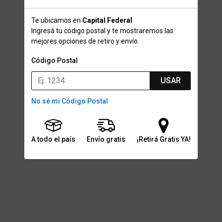
Te ubicamos en
Capital Federal
.
Ingresá tu código postal y te mostraremos las
mejores opciones de retiro y envío.
Código Postal
USAR
No sé mi Código Postal
A todo el país
Envío gratis
¡Retirá Gratis YA!