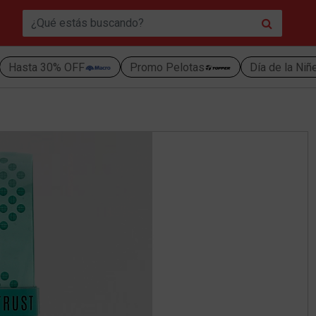
Hasta 30% OFF
Promo Pelotas
Día de la Niñ