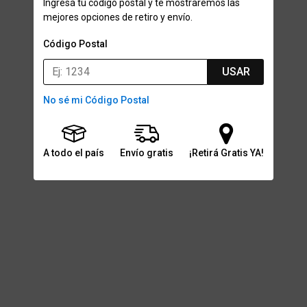
Ingresá tu código postal y te mostraremos las
mejores opciones de retiro y envío.
Código Postal
USAR
No sé mi Código Postal
A todo el país
Envío gratis
¡Retirá Gratis YA!