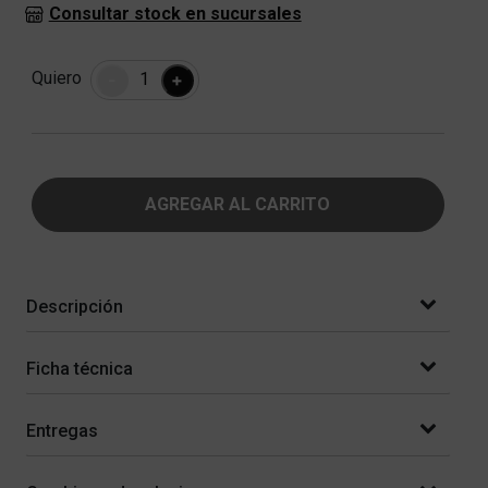
Consultar stock en sucursales
Cantidad
Quiero
-
+
AGREGAR AL CARRITO
Descripción
Ficha técnica
Entregas