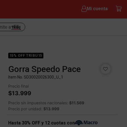
Mi cuenta
nite a
15% OFF TRIBU15
Gorra Speedo Pace
Item No.
SD30020026300_U_1
Precio final
$13.999
Precio sin impuestos nacionales:
$11.569
Precio por unidad:
$13.999
Hasta 30% OFF y 12 cuotas con