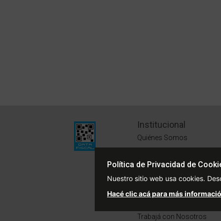
Institucional
Quiénes Somos
Políticas de Privacidad
Política de Privacidad de Cooki
Términos y Condiciones
Nuestro sitio web usa cookies. Des
Sustentabilidad
Hacé clic acá para más informació
Defensa del Consumidor
Trabajá con Nosotros