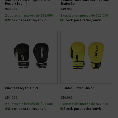
Resist+ Infantil
Starter Soft
$49.999
$49.999
2 cuotas sin interés de $25.000
2 cuotas sin interés de $25.000
Stock para retiro/envío
Stock para retiro/envío
Guantes Proyec Junior
Guantes Proyec Junior
$54.999
$54.999
2 cuotas sin interés de $27.500
2 cuotas sin interés de $27.500
Stock para retiro/envío
Stock para retiro/envío