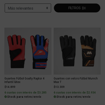
FILTROS
Guantes Fútbol Goalty Raptor 4
Guantes con velcro Fútbol Munich
Infantil látex
Max T
$14.899
$13.309
6 cuotas con interés de $3.285
6 cuotas con interés de $2.934
Stock para retiro/envío
Stock para retiro/envío