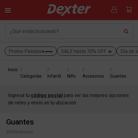
Promo Pelotas
SALE hasta 70% OFF 🔥
Día de l
Inicio
Categorías
Infantil
Niño
Accesorios
Guantes
Ingresá tu
código postal
para ver las mejores opciones
de retiro y envío en tu ubicación.
Guantes
26
Resultados