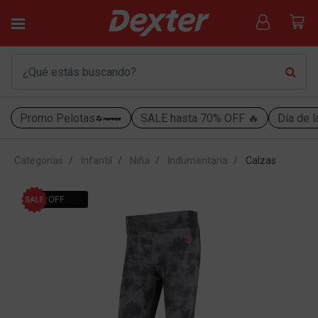
Promo Pelotas
SALE hasta 70% OFF 🔥
Día de l
Categorías
Infantil
Niña
Indumentaria
Calzas
20% OFF