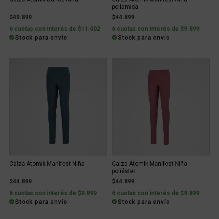
poliamida
$49.899
$44.899
6 cuotas con interés de $11.002
6 cuotas con interés de $9.899
Stock para envío
Stock para envío
Calza Atomik Manifest Niña
Calza Atomik Manifest Niña
poliéster
$44.899
$44.899
6 cuotas con interés de $9.899
6 cuotas con interés de $9.899
Stock para envío
Stock para envío