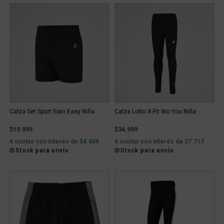
Calza Set Sport Gain Easy Niña
Calza Lotto X-Fit Wo You Niña
$19.999
$34.999
6 cuotas con interés de $4.409
6 cuotas con interés de $7.717
Stock para envío
Stock para envío