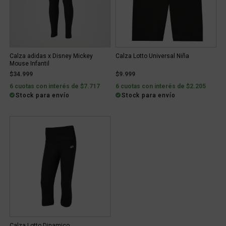
Calza adidas x Disney Mickey
Calza Lotto Universal Niña
Mouse Infantil
$34.999
$9.999
6 cuotas con interés de $7.717
6 cuotas con interés de $2.205
Stock para envío
Stock para envío
Calza Lotto Dinamico