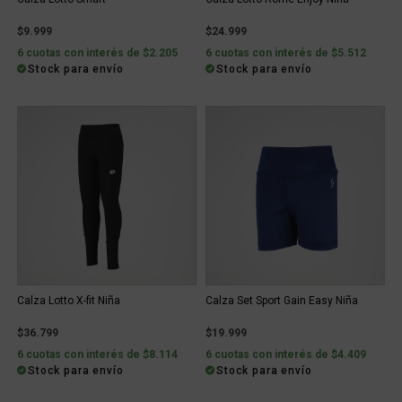
$9.999
$24.999
6 cuotas con interés de $2.205
6 cuotas con interés de $5.512
Stock para envío
Stock para envío
Calza Lotto X-fit Niña
Calza Set Sport Gain Easy Niña
$36.799
$19.999
6 cuotas con interés de $8.114
6 cuotas con interés de $4.409
Stock para envío
Stock para envío