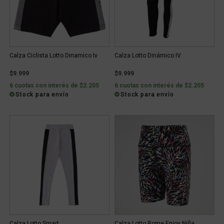
Calza Ciclista Lotto Dinamico Iv
Calza Lotto Dinámico IV
$9.999
$9.999
6 cuotas con interés de $2.205
6 cuotas con interés de $2.205
Stock para envío
Stock para envío
Calza Lotto Smart
Calza Lotto Rome Enjoy Niña