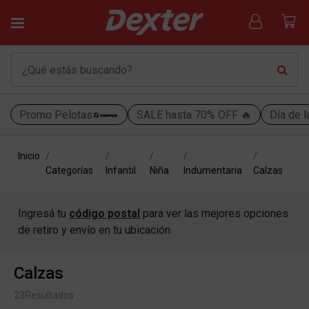
Promo Pelotas
SALE hasta 70% OFF 🔥
Día de l
Inicio
Categorías
Infantil
Niña
Indumentaria
Calzas
Ingresá tu
código postal
para ver las mejores opciones
de retiro y envío en tu ubicación.
Calzas
23
Resultados