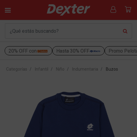
20% OFF con
Hasta 30% OFF
Promo Pelot
Categorías
Infantil
Niño
Indumentaria
Buzos