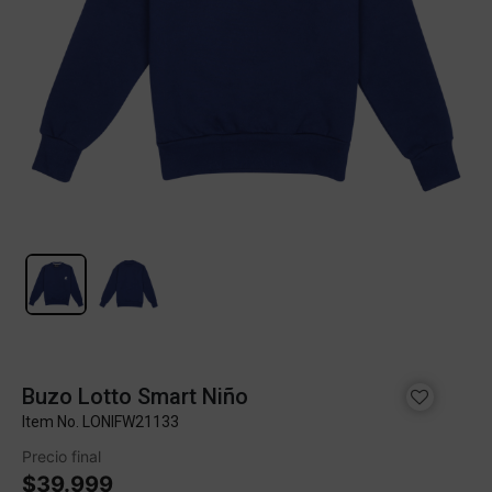
Buzo Lotto Smart Niño
Item No.
LONIFW21133
Precio final
$39.999