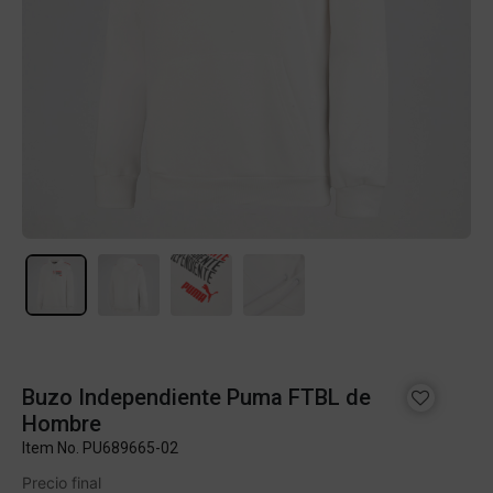
Buzo Independiente Puma FTBL de
Hombre
Item No.
PU689665-02
Precio final