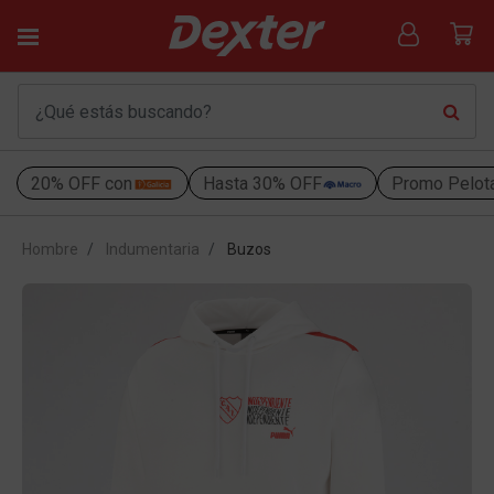
20% OFF con
Hasta 30% OFF
Promo Pelot
Hombre
Indumentaria
Buzos