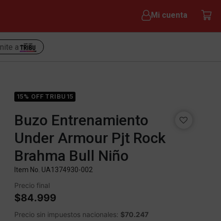
Mi cuenta
nite a
15% OFF TRIBU15
Buzo Entrenamiento
Under Armour Pjt Rock
Brahma Bull Niño
Item No.
UA1374930-002
Precio final
$84.999
Precio sin impuestos nacionales:
$70.247