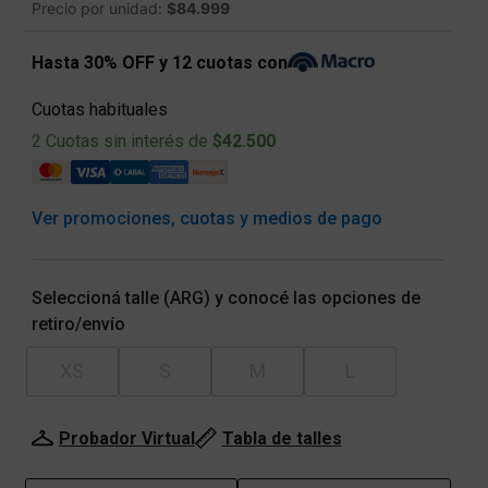
Precio por unidad:
$84.999
Hasta 30% OFF y 12 cuotas con
Cuotas habituales
2 Cuotas sin interés de
$42.500
Ver promociones, cuotas y medios de pago
Seleccioná talle (ARG) y conocé las opciones de
retiro/envío
XS
S
M
L
Probador Virtual
Tabla de talles