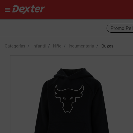
Promo Pel
Categorías
Infantil
Niño
Indumentaria
Buzos