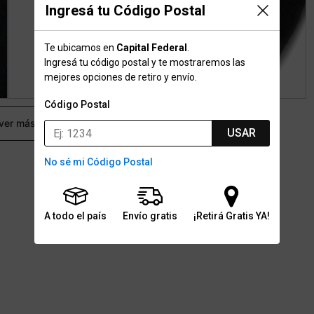
Ingresá tu Código Postal
Te ubicamos en
Capital Federal
.
Ingresá tu código postal y te mostraremos las
mejores opciones de retiro y envío.
Código Postal
 ver más
USAR
No sé mi Código Postal
A todo el país
Envío gratis
¡Retirá Gratis YA!