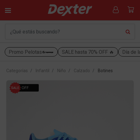
Promo Pelotas
SALE hasta 70% OFF 🔥
Día de l
Categorías
Infantil
Niño
Calzado
Botines
30% OFF