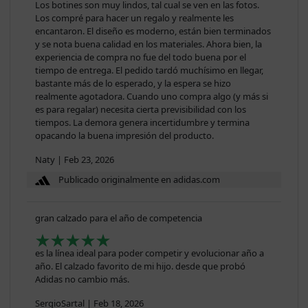
Los botines son muy lindos, tal cual se ven en las fotos.
Los compré para hacer un regalo y realmente les
encantaron. El diseño es moderno, están bien terminados
y se nota buena calidad en los materiales. Ahora bien, la
experiencia de compra no fue del todo buena por el
tiempo de entrega. El pedido tardó muchísimo en llegar,
bastante más de lo esperado, y la espera se hizo
realmente agotadora. Cuando uno compra algo (y más si
es para regalar) necesita cierta previsibilidad con los
tiempos. La demora genera incertidumbre y termina
opacando la buena impresión del producto.
Naty
|
Feb 23, 2026
Publicado originalmente en adidas.com
gran calzado para el año de competencia
es la línea ideal para poder competir y evolucionar año a
año. El calzado favorito de mi hijo. desde que probó
Adidas no cambio más.
SergioSartal
|
Feb 18, 2026