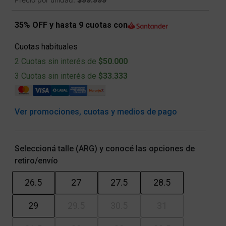
35% OFF y hasta 9 cuotas con
Cuotas habituales
2 Cuotas sin interés de
$50.000
3 Cuotas sin interés de
$33.333
Ver promociones, cuotas y medios de pago
Seleccioná talle (ARG) y conocé las opciones de
retiro/envío
26.5
27
27.5
28.5
29
29.5
30.5
31