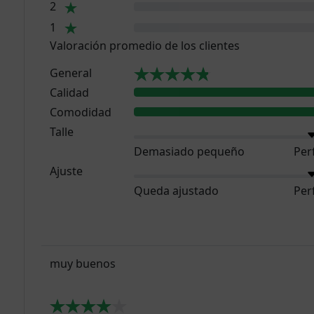
2
1
Valoración promedio de los clientes
General
Calidad
Comodidad
Talle
Demasiado pequeño
Per
Ajuste
Queda ajustado
Per
muy buenos