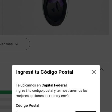
 ver más
4.8
Ingresá tu Código Postal
Te ubicamos en
Capital Federal
.
Ingresá tu código postal y te mostraremos las
4
mejores opciones de retiro y envío.
1
Código Postal
0