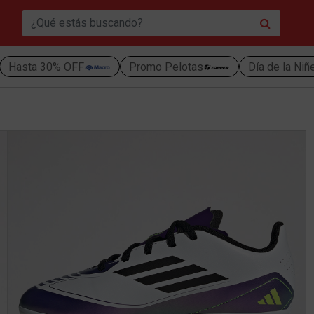
Hasta 30% OFF
Promo Pelotas
Día de la Niñ