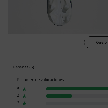
Quiero
Reseñas
(
5
)
Resumen de valoraciones
5
4
3