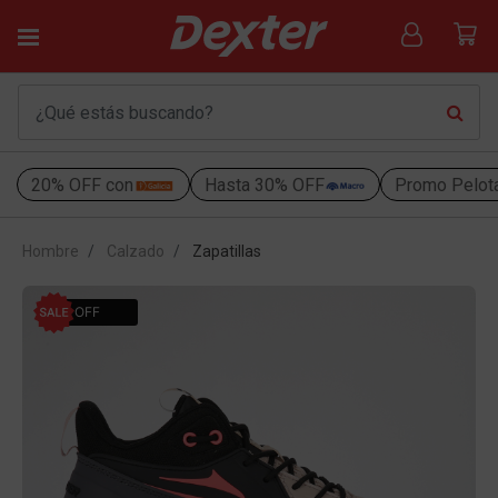
20% OFF con
Hasta 30% OFF
Promo Pelot
Hombre
Calzado
Zapatillas
25% OFF