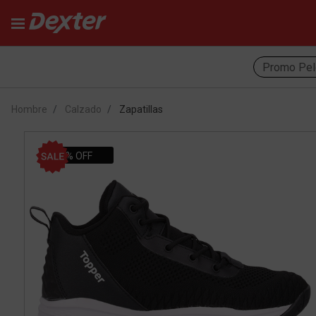
Promo Pel
Hombre
Calzado
Zapatillas
55% OFF