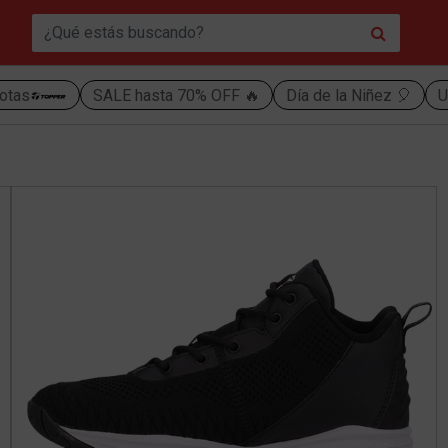
otas
SALE hasta 70% OFF 🔥
Día de la Niñez 🎈
U