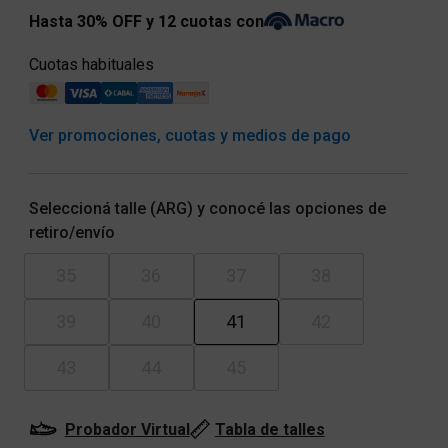
Hasta 30% OFF y 12 cuotas con
Cuotas habituales
Ver promociones, cuotas y medios de pago
Seleccioná talle (ARG) y conocé las opciones de
retiro/envío
35
36
37
38
39
40
41
42
43
44
45
Probador Virtual
Tabla de talles