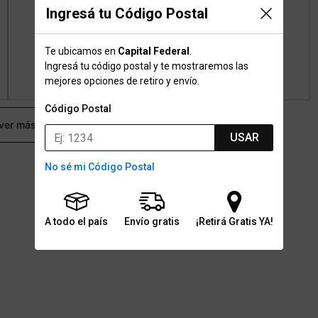
Ingresá tu Código Postal
Te ubicamos en
Capital Federal
.
Ingresá tu código postal y te mostraremos las
mejores opciones de retiro y envío.
Código Postal
 ver más
USAR
No sé mi Código Postal
A todo el país
Envío gratis
¡Retirá Gratis YA!