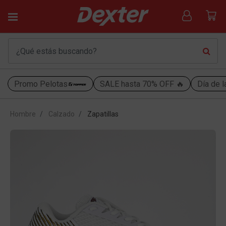
Promo Pelotas
SALE hasta 70% OFF 🔥
Día de l
Hombre
Calzado
Zapatillas