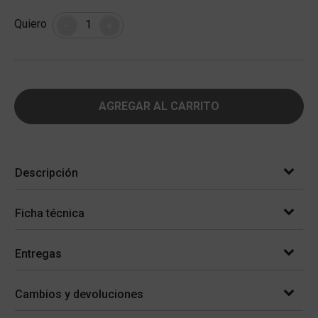
Cantidad
Quiero
-
+
AGREGAR AL CARRITO
Descripción
Ficha técnica
Entregas
Cambios y devoluciones