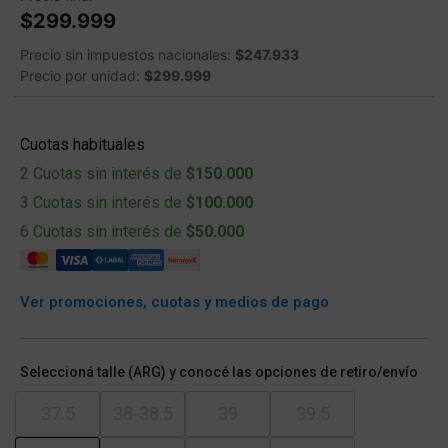
$299.999
Precio sin impuestos nacionales:
$247.933
Precio por unidad:
$299.999
Cuotas habituales
2 Cuotas sin interés de
$150.000
3 Cuotas sin interés de
$100.000
6 Cuotas sin interés de
$50.000
Ver promociones, cuotas y medios de pago
Seleccioná talle (ARG) y conocé las opciones de retiro/envío
37.5
38-38.5
39
39.5