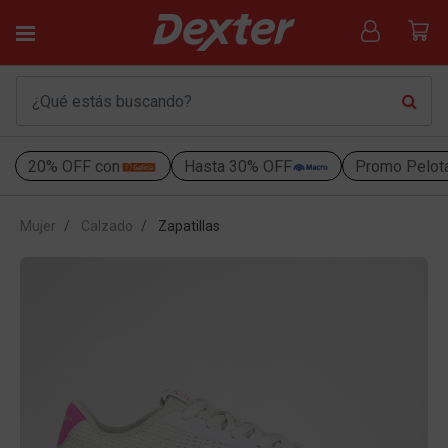
20% OFF con
Hasta 30% OFF
Promo Pelot
Mujer
Calzado
Zapatillas