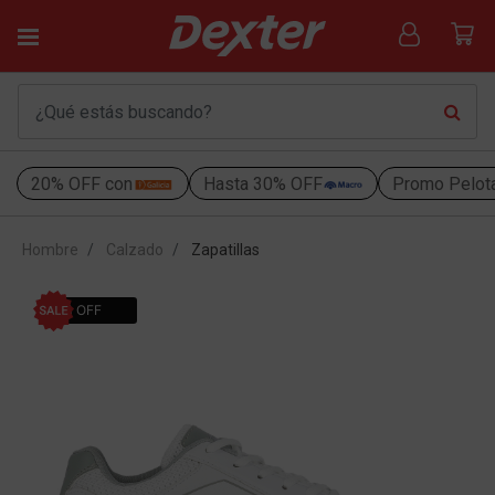
20% OFF con
Hasta 30% OFF
Promo Pelot
Hombre
Calzado
Zapatillas
30% OFF