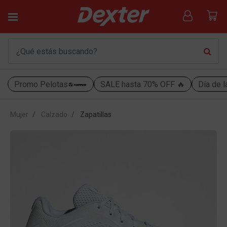
Promo Pelotas
SALE hasta 70% OFF 🔥
Día de l
Mujer
Calzado
Zapatillas