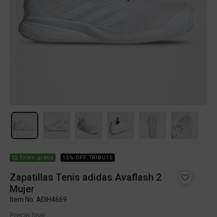
Envío gratis
15% OFF TRIBU15
Zapatillas Tenis adidas Avaflash 2
Mujer
Item No.
ADIH4669
Precio final