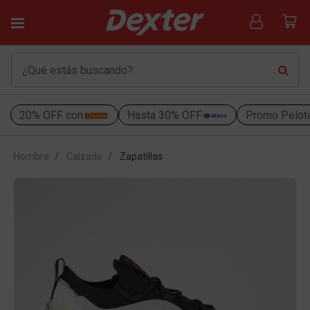
20% OFF con
Hasta 30% OFF
Promo Pelot
Hombre
Calzado
Zapatillas