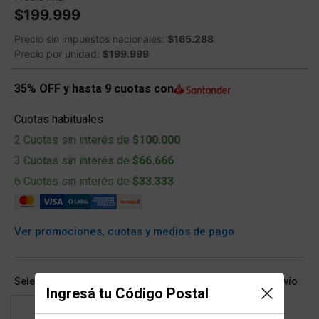
$199.999
Precio sin impuestos nacionales:
$165.288
Precio por unidad:
$199.999
35% OFF y hasta 9 cuotas con
Cuotas habituales
2 Cuotas sin interés de
$100.000
3 Cuotas sin interés de
$66.666
6 Cuotas sin interés de
$33.333
Ver promociones, cuotas y medios de pago
Seleccioná talle (ARG) y conocé las opciones de retiro/envío
Ingresá tu Código Postal
39
40
41.5
42