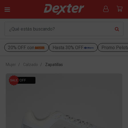
20% OFF con
Hasta 30% OFF
Promo Pelot
Mujer
Calzado
Zapatillas
20% OFF