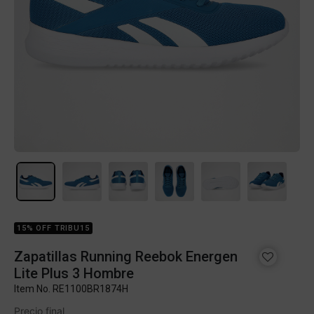
15% OFF TRIBU15
Zapatillas Running Reebok Energen
Lite Plus 3 Hombre
Item No.
RE1100BR1874H
Precio final